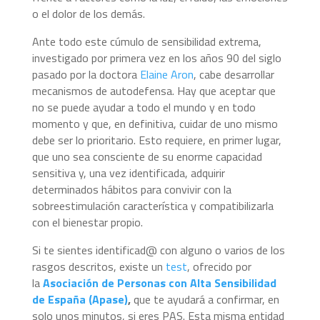
o el dolor de los demás.
Ante todo este cúmulo de sensibilidad extrema,
investigado por primera vez en los años 90 del siglo
pasado por la doctora
Elaine Aron
, cabe desarrollar
mecanismos de autodefensa. Hay que aceptar que
no se puede ayudar a todo el mundo y en todo
momento y que, en definitiva, cuidar de uno mismo
debe ser lo prioritario. Esto requiere, en primer lugar,
que uno sea consciente de su enorme capacidad
sensitiva y, una vez identificada, adquirir
determinados hábitos para convivir con la
sobreestimulación característica y compatibilizarla
con el bienestar propio.
Si te sientes identificad@ con alguno o varios de los
rasgos descritos, existe un
test
, ofrecido por
la
Asociación de Personas con Alta Sensibilidad
de España (Apase)
,
que te ayudará a confirmar, en
solo unos minutos, si eres PAS. Esta misma entidad