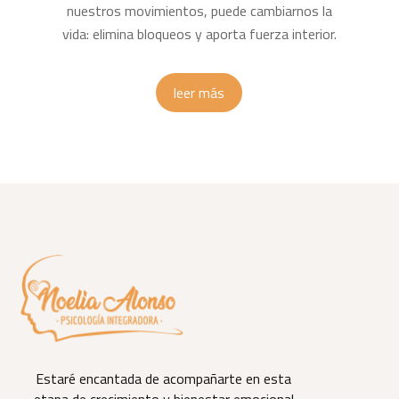
nuestros movimientos, puede cambiarnos la
vida: elimina bloqueos y aporta fuerza interior.
leer más
Estaré encantada de acompañarte en esta
etapa de crecimiento y bienestar emocional