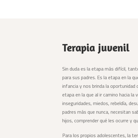
Terapia juvenil
Sin duda es la etapa más difícil, ta
para sus padres. Es la etapa en la qu
infancia y nos brinda la oportunidad d
etapa en la que al ir camino hacia la 
inseguridades, miedos, rebeldía, des
padres más que nunca, necesitan sa
hijos, comprender qué les ocurre y q
Para los propios adolescentes, la te