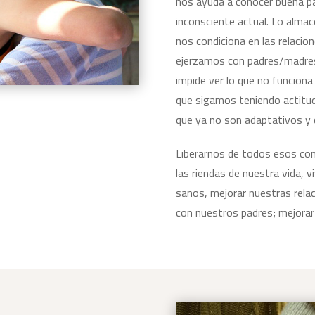
nos ayuda a conocer buena p
inconsciente actual. Lo alma
nos condiciona en las relacio
ejerzamos con padres/madres
impide ver lo que no funciona 
que sigamos teniendo actitu
que ya no son adaptativos y 
Liberarnos de todos esos con
las riendas de nuestra vida, vi
sanos, mejorar nuestras relac
con nuestros padres; mejorar 