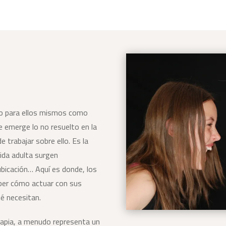
nto para ellos mismos como
e emerge lo no resuelto en la
e trabajar sobre ello. Es la
vida adulta surgen
ubicación… Aquí es donde, los
ber cómo actuar con sus
ué necesitan.
rapia, a menudo representa un