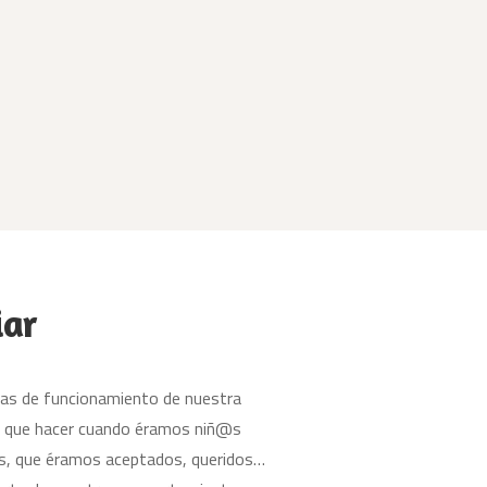
iar
mas de funcionamiento de nuestra
bía que hacer cuando éramos niñ@s
os, que éramos aceptados, queridos…