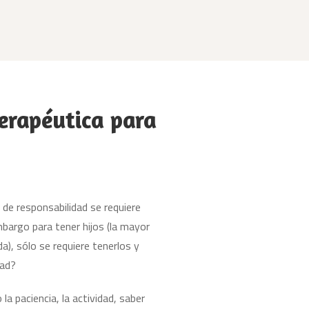
erapéutica para
 de responsabilidad se requiere
mbargo para tener hijos (la mayor
a), sólo se requiere tenerlos y
dad?
la paciencia, la actividad, saber