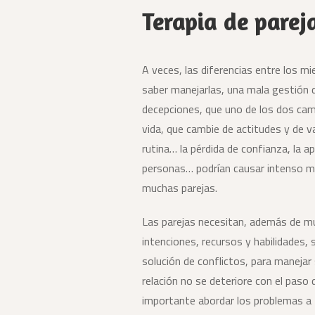
Terapia de parej
A veces, las diferencias entre los mi
saber manejarlas, una mala gestión d
decepciones, que uno de los dos cam
vida, que cambie de actitudes y de v
rutina… la pérdida de confianza, la ap
personas… podrían causar intenso mal
muchas parejas.
Las parejas necesitan, además de 
intenciones, recursos y habilidades,
solución de conflictos, para manejar s
relación no se deteriore con el paso
importante abordar los problemas a 