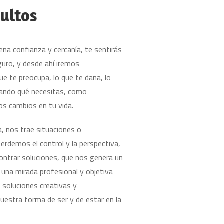
ultos
ena confianza y cercanía, te sentirás
guro, y desde ahí iremos
e te preocupa, lo que te daña, lo
orando qué necesitas, como
os cambios en tu vida.
, nos trae situaciones o
perdemos el control y la perspectiva,
ncontrar soluciones, que nos genera un
 una mirada profesional y objetiva
 soluciones creativas y
uestra forma de ser y de estar en la