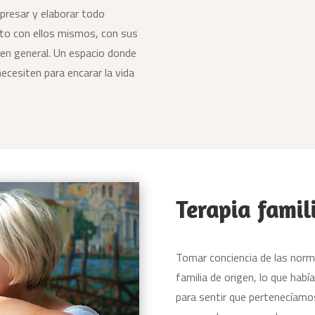
presar y elaborar todo
sto con ellos mismos, con sus
 en general. Un espacio donde
necesiten para encarar la vida
Terapia famil
Tomar conciencia de las nor
familia de origen, lo que ha
para sentir que pertenecíam