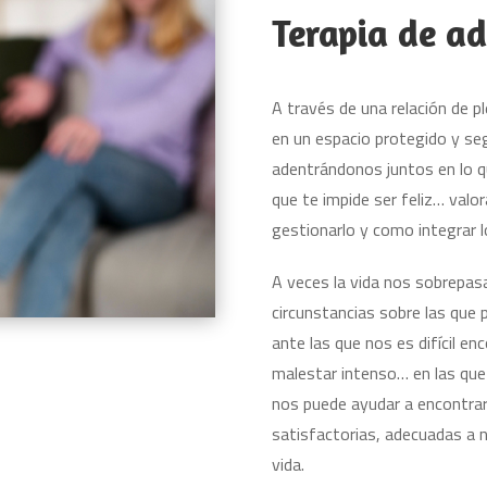
Terapia de ad
A través de una relación de pl
en un espacio protegido y se
adentrándonos juntos en lo qu
que te impide ser feliz… val
gestionarlo y como integrar l
A veces la vida nos sobrepasa
circunstancias sobre las que 
ante las que nos es difícil e
malestar intenso… en las que
nos puede ayudar a encontrar
satisfactorias, adecuadas a n
vida.