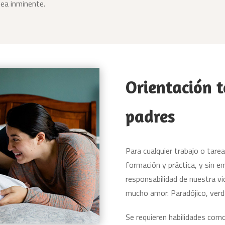
sea inminente.
Orientación t
padres
Para cualquier trabajo o tarea
formación y práctica, y sin e
responsabilidad de nuestra vid
mucho amor. Paradójico, ver
Se requieren habilidades como 