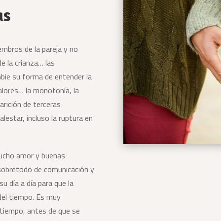
as
embros de la pareja y no
e la crianza… las
bie su forma de entender la
alores… la monotonía, la
arición de terceras
estar, incluso la ruptura en
mucho amor y buenas
 sobretodo de comunicación y
u día a día para que la
 del tiempo. Es muy
tiempo, antes de que se